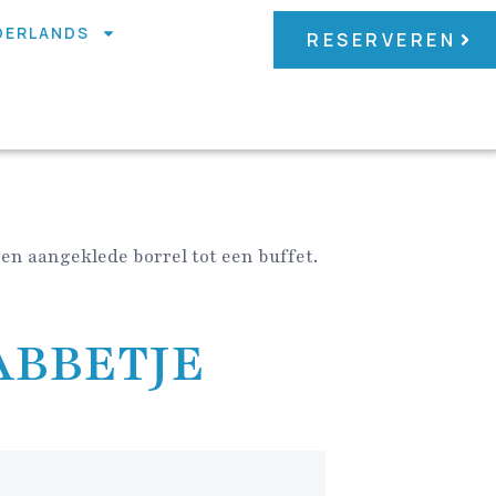
DERLANDS
RESERVEREN
en aangeklede borrel tot een buffet.
ABBETJE