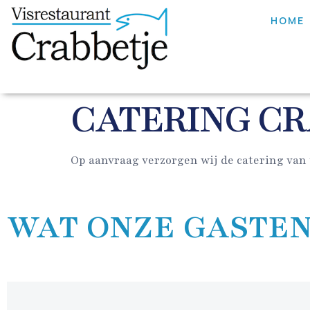
HOME
CATERING CR
Op aanvraag verzorgen wij de catering van 
WAT ONZE GASTEN