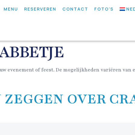
MENU
RESERVEREN
CONTACT
FOTO’S
NE
ABBETJE
uw evenement of feest. De mogelijkheden variëren van e
 ZEGGEN OVER CR