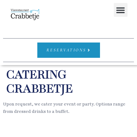
RESERVATIONS
CATERING
CRABBETJE
Upon request, we cater your event or party. Options range
from dressed drinks to a buffet.