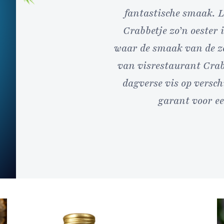
fantastische smaak. L
Crabbetje zo’n oester 
waar de smaak van de zee
van visrestaurant Crab
dagverse vis op versch
garant voor e