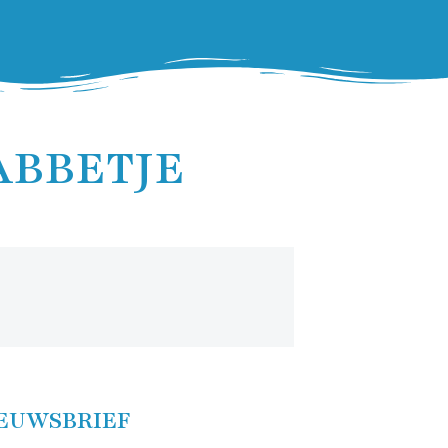
ABBETJE
EUWSBRIEF