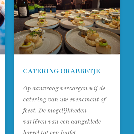
CATERING CRABBETJE
Op aanvraag verzorgen wij de
catering van uw evenement of
feest. De mogelijkheden
variëren van een aangeklede
borrel tot een buffet.