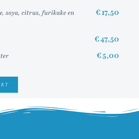
€ 17,50
 soya, citrus, furikake en
€ 47,50
€ 5,00
ter
ART