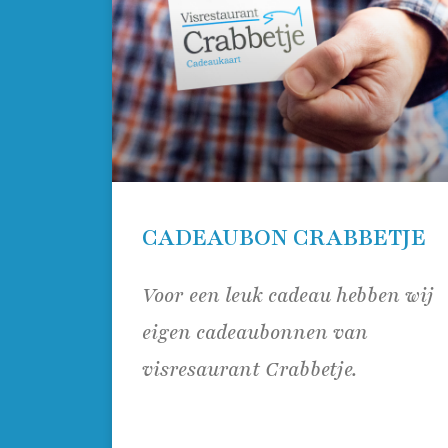
CADEAUBON CRABBETJE
Voor een leuk cadeau hebben wij
eigen cadeaubonnen van
visresaurant Crabbetje.