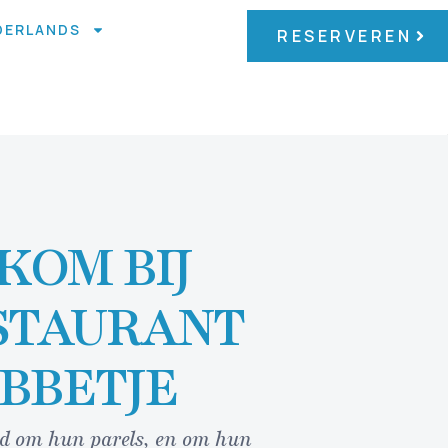
DERLANDS
RESERVEREN
KOM BIJ
STAURANT
BBETJE
nd om hun parels, en om hun