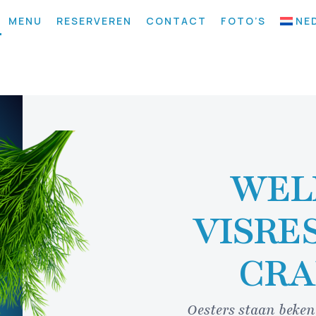
MENU
RESERVEREN
CONTACT
FOTO’S
NE
WEL
VISRE
CRA
Oesters staan beke