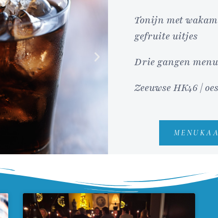
Tonijn met wakame,
gefruite uitjes
Drie gangen menu
Zeeuwse HK46 | oes
MENUKA