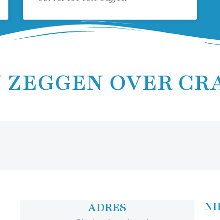
 ZEGGEN OVER CR
NI
ADRES