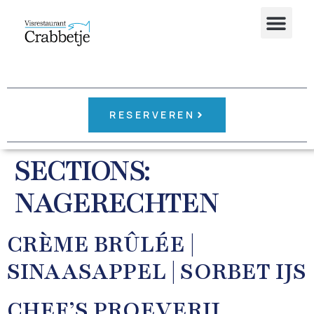
RESERVEREN
SECTIONS:
NAGERECHTEN
CRÈME BRÛLÉE |
SINAASAPPEL | SORBET IJS
CHEF’S PROEVERIJ